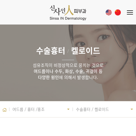
수술흉터
켈로이드
/
섬유조직이 비정상적으로 뭉치는 것으로
여드름이나 수두, 화상, 수술, 귀걸이 등
다양한 원인
에 의해서 발생합니다.
여드름 / 흉터 /홍조
수술흉터 / 켈로이드