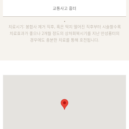
교통사고 흉터
치료시기: 봉합사 제거 직후, 혹은 딱지 떨어진 직후부터 시술할수록
치료효과가 좋으나 2개월 정도의 상처회복시기를 지난 만성흉터의
경우에도 충분한 치료를 통해 호전됩니다.