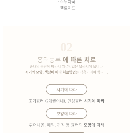
수두자국
켈로이드
02
흉터종류
에 따른 치료
흉터의 종류에 따라서 치료방법은 달라지게 됩니다.
시기와 모양, 색상에 따라 치료방법
은 적용되어야 합니다.
시기
에 따라
조기흉터 (2개월이내), 만성흉터
시기에 따라
모양
에 따라
튀어나옴, 패임, 꺼짐 등 흉터의
모양에 따라