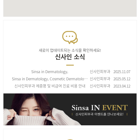
새로이 업데이트되는 소식을 확인하세요!
신사인 소식
Sinsa in Dermatology,
신사인피부과
2025.11.07
皮肤美容治疗项目收费标准
Sinsa in Dermatology, Cosmetic Dermatolo…
신사인피부과
2025.05.12
신사인피부과 제증명 및 비급여 진료 비용 안내
신사인피부과
2023.04.12