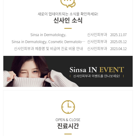
새로이 업데이트되는 소식을 확인하세요!
신사인 소식
Sinsa in Dermatology,
신사인피부과
2025.11.07
皮肤美容治疗项目收费标准
Sinsa in Dermatology, Cosmetic Dermatolo…
신사인피부과
2025.05.12
신사인피부과 제증명 및 비급여 진료 비용 안내
신사인피부과
2023.04.12
OPEN & CLOSE
진료시간