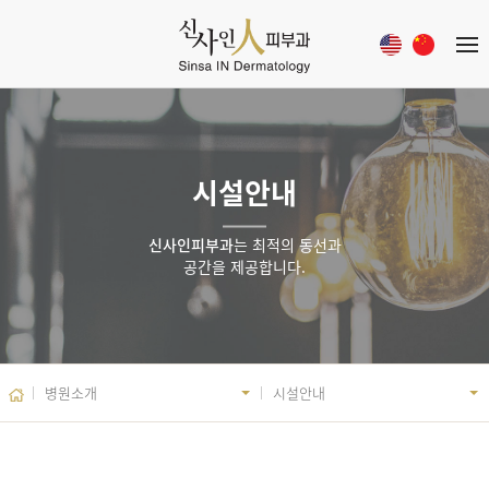
시설안내
신사인피부과
는 최적의 동선과
공간을 제공합니다.
병원소개
시설안내